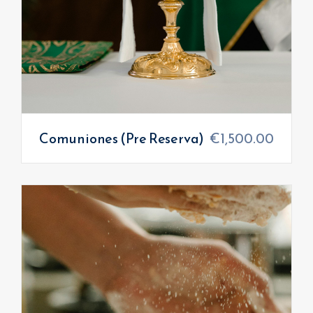
Comuniones (Pre Reserva)
€
1,500.00