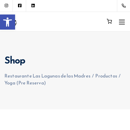
Abrir barra de herramientas
Shop
Restaurante Las Lagunas de las Madres
/
Productos
/
Yoga (Pre Reserva)