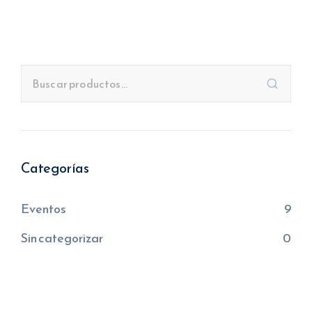
Categorías
Eventos
9
Sin categorizar
0