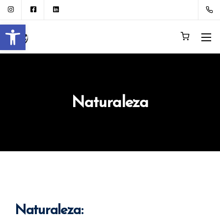
Abrir barra de herramientas
Naturaleza
Naturaleza: