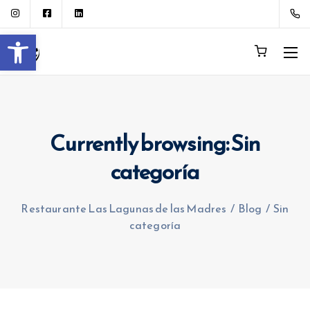
Abrir barra de herramientas
Currently browsing: Sin
categoría
Restaurante Las Lagunas de las Madres
/
Blog
/
Sin
categoría