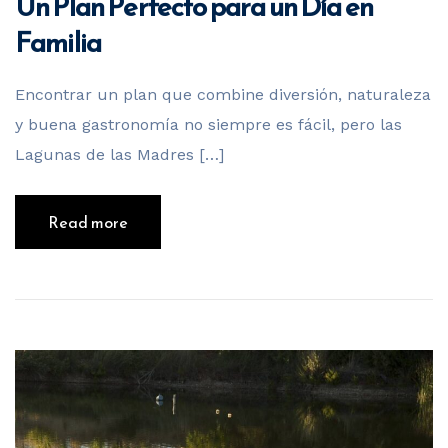
Un Plan Perfecto para un Día en
Familia
Encontrar un plan que combine diversión, naturaleza
y buena gastronomía no siempre es fácil, pero las
Lagunas de las Madres […]
Read more