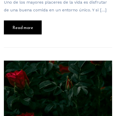
Uno de los mayores placeres de la vida es disfrutar
de una buena comida en un entorno único. Y si […]
Read more