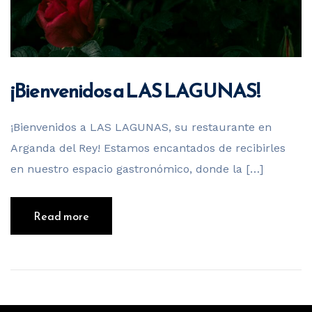
¡Bienvenidos a LAS LAGUNAS!
¡Bienvenidos a LAS LAGUNAS, su restaurante en
Arganda del Rey! Estamos encantados de recibirles
en nuestro espacio gastronómico, donde la […]
Read more